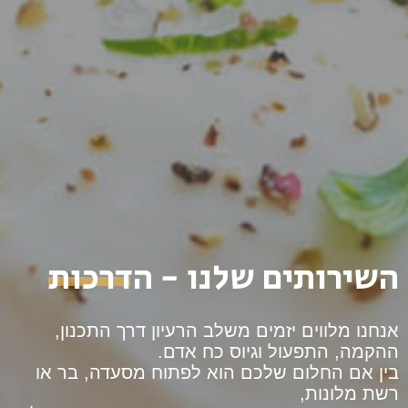
השירותים שלנו - הדרכות
אנחנו מלווים יזמים משלב הרעיון דרך התכנון,
ההקמה, התפעול וגיוס כח אדם.
בין אם החלום שלכם הוא לפתוח מסעדה, בר או
רשת מלונות,